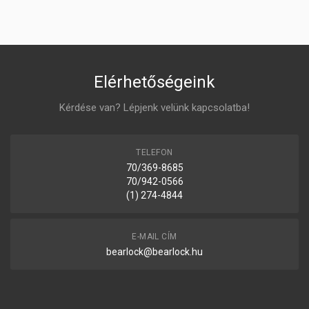
Elérhetőségeink
Kérdése van? Lépjenk velünk kapcsolatba!
TELEFON
70/369-8685
70/942-0566
(1) 274-4844
E-MAIL CÍM
bearlock@bearlock.hu