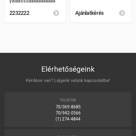
yaíaasssaaaaaaaaaaa
2232222
Ajánlatkérés
Elérhetőségeink
Kérdése van? Lépjenk velünk kapcsolatba!
TELEFON
70/369-8685
70/942-0566
(1) 274-4844