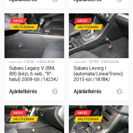
AKCIÓ
AKCIÓ
VÁLTÓZÁRAK
VÁLTÓZÁRAK
1423K - Váltózárak
1878K - Váltózárak
cikkszám:
cikkszám:
Subaru Legacy V. (BM,
Subaru Levorg I.
BR) (kézi, 6 seb., "R"-
(automata/LinearTronic)
hátul) 2009-től /1423K/
2015-tól /1878K/
Ajánlatkérés
Ajánlatkérés
AKCIÓ
AKCIÓ
VÁLTÓZÁRAK
VÁLTÓZÁRAK