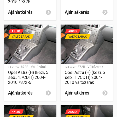
2015 1737K
Ajánlatkérés
Ajánlatkérés
AKCIÓ
AKCIÓ
VÁLTÓZÁRAK
VÁLTÓZÁRAK
872R - Váltózárak
872R - Váltózárak
cikkszám:
cikkszám:
Opel Astra (H) (kézi, 5
Opel Astra (H) (kézi, 5
seb., 1.7CDTI) 2004-
seb., 1.7CDTI) 2004-
2010 /872R/
2010 váltózárak
Ajánlatkérés
Ajánlatkérés
AKCIÓ
AKCIÓ