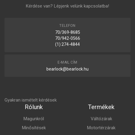
Kérdése van? Lépjenk velünk kapcsolatba!
TELEFON
70/369-8685
70/942-0566
(1) 274-4844
E-MAIL CÍM
bearlock@bearlock.hu
Gyakran ismételt kérdések
Rólunk
Termékek
Magunkról
Váltózárak
Minősítések
Motortérzárak