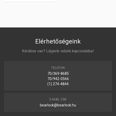
Elérhetőségeink
Kérdése van? Lépjenk velünk kapcsolatba!
TELEFON
70/369-8685
70/942-0566
(1) 274-4844
E-MAIL CÍM
bearlock@bearlock.hu