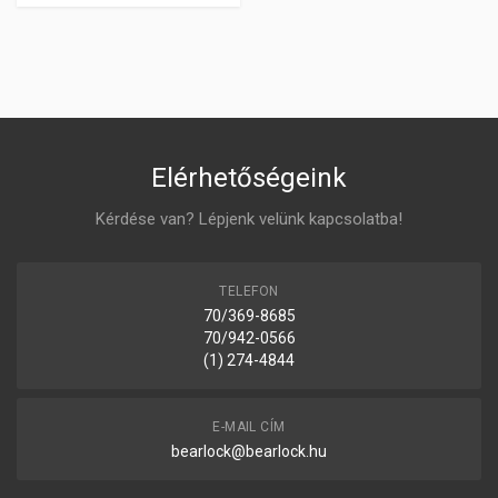
Elérhetőségeink
Kérdése van? Lépjenk velünk kapcsolatba!
TELEFON
70/369-8685
70/942-0566
(1) 274-4844
E-MAIL CÍM
bearlock@bearlock.hu