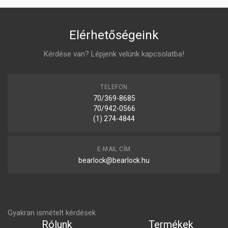
Elérhetőségeink
Kérdése van? Lépjenk velünk kapcsolatba!
TELEFON
70/369-8685
70/942-0566
(1) 274-4844
E-MAIL CÍM
bearlock@bearlock.hu
Gyakran ismételt kérdések
Rólunk
Termékek