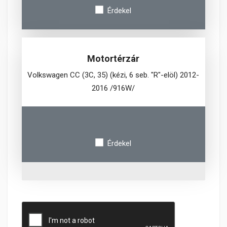
Érdekel
Motortérzár
Volkswagen CC (3C, 35) (kézi, 6 seb. "R"-elöl) 2012-
2016 /916W/
Érdekel