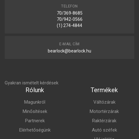
TELEFON
70/369-8685
70/942-0566
(1) 274-4844
E-MAIL CÍM
bearlock@bearlock.hu
Gyakran ismételt kérdések
Rólunk
Termékek
Magunkról
Váltózárak
Minősítések
Motortérzárak
Partnerek
Raktérzárak
Elérhetőségünk
Autó széfek