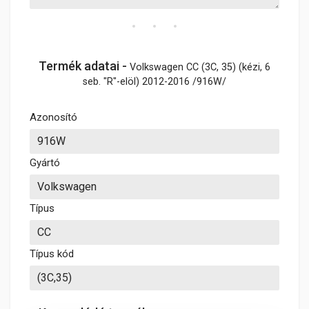
Termék adatai -
Volkswagen CC (3C, 35) (kézi, 6
seb. "R"-elöl) 2012-2016 /916W/
Azonosító
Gyártó
Típus
Típus kód