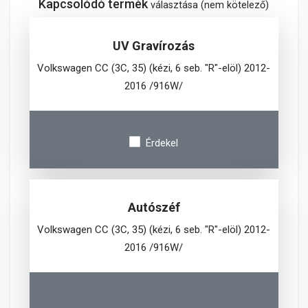
Kapcsolódó termék
választása (nem kötelező)
UV Gravírozás
Volkswagen CC (3C, 35) (kézi, 6 seb. "R"-elöl) 2012-
2016 /916W/
Érdekel
Autószéf
Volkswagen CC (3C, 35) (kézi, 6 seb. "R"-elöl) 2012-
2016 /916W/