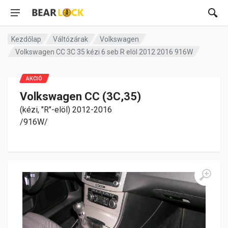
Kezdőlap
Váltózárak
Volkswagen
Volkswagen CC 3C 35 kézi 6 seb R elöl 2012 2016 916W
AKCIÓ
Volkswagen CC (3C,35)
(kézi, "R"-elöl) 2012-2016
/916W/