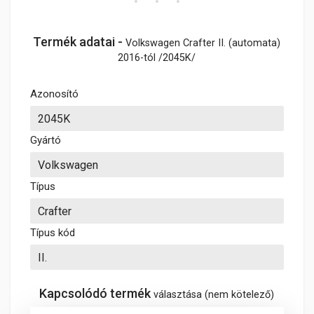
Termék adatai -
Volkswagen Crafter II. (automata)
2016-tól /2045K/
Azonosító
Gyártó
Típus
Típus kód
Kapcsolódó termék
választása (nem kötelező)