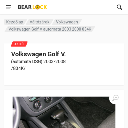
Kezdőlap
Váltózárak
Volkswagen
Volkswagen Golf V automata 2003 2008 834K
AKCIÓ
Volkswagen Golf V.
(automata DSG) 2003-2008
/834K/