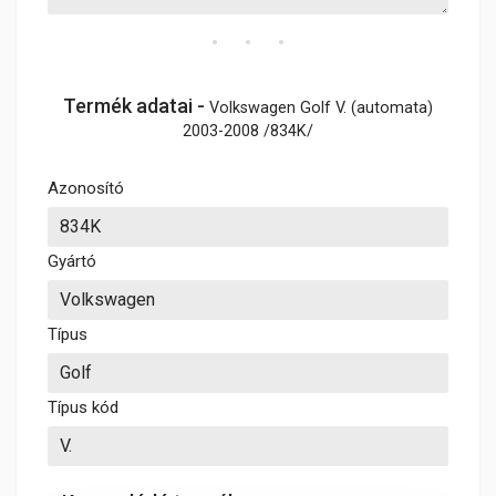
Termék adatai -
Volkswagen Golf V. (automata)
2003-2008 /834K/
Azonosító
Gyártó
Típus
Típus kód