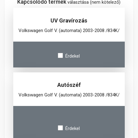
Kapcsolódó termék
választása (nem kötelező)
UV Gravírozás
Volkswagen Golf V. (automata) 2003-2008 /834K/
Érdekel
Autószéf
Volkswagen Golf V. (automata) 2003-2008 /834K/
Érdekel