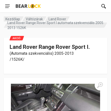
Kezdőlap
Váltózárak
Land Rover
Land Rover Range Rover Sport I automata szekvenciális 2005
2013 1526K
AKCIÓ
Land Rover Range Rover Sport I.
(Automata szekvenciális) 2005-2013
/1526K/