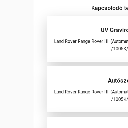
Kapcsolódó 
UV Gravír
Land Rover Range Rover III. (Autom
/1005K
Autósz
Land Rover Range Rover III. (Autom
/1005K