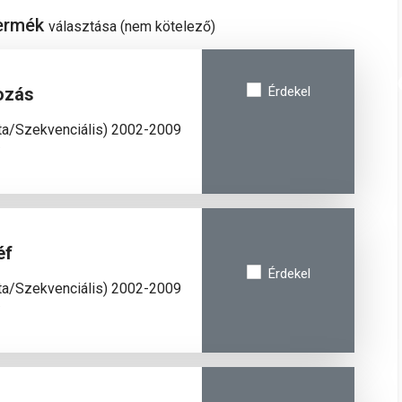
termék
választása (nem kötelező)
ozás
Érdekel
ata/Szekvenciális) 2002-2009
/
éf
Érdekel
ata/Szekvenciális) 2002-2009
/