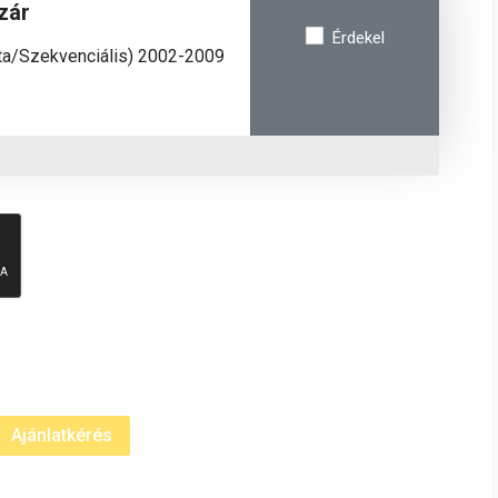
zár
Érdekel
ata/Szekvenciális) 2002-2009
/