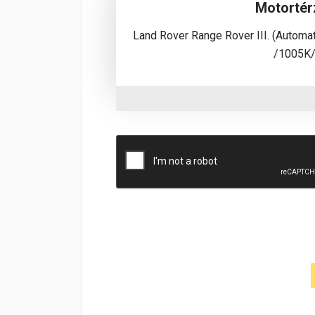
Motortér
Land Rover Range Rover III. (Autom
/1005K