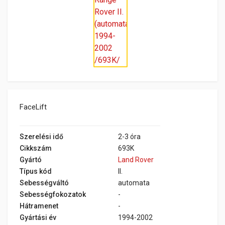
FaceLift
Szerelési idő
2-3 óra
Cikkszám
693K
Gyártó
Land Rover
Típus kód
II.
Sebességváltó
automata
Sebességfokozatok
-
Hátramenet
-
Gyártási év
1994-2002