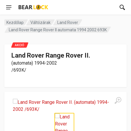
Kezdőlap
Váltózárak
Land Rover
Land Rover Range Rover II automata 1994 2002 693K
AKCIÓ
Land Rover Range Rover II.
(automata) 1994-2002
/693K/