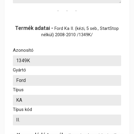
Termék adatai -
Ford Ka II. (kézi, 5 seb., StartStop
nélkül) 2008-2010 /1349K/
Azonosító
Gyártó
Típus
Típus kód