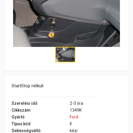
StartStop nélküli
Szerelési idő
2-3 óra
Cikkszám
1349K
Gyártó
Ford
Típus kód
II.
Sebességváltó
kézi