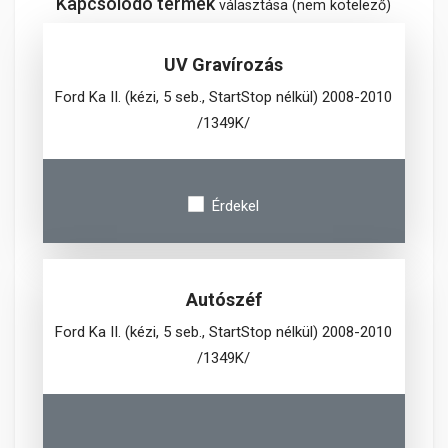
Kapcsolódó termék
választása (nem kötelező)
UV Gravírozás
Ford Ka II. (kézi, 5 seb., StartStop nélkül) 2008-2010
/1349K/
Érdekel
Autószéf
Ford Ka II. (kézi, 5 seb., StartStop nélkül) 2008-2010
/1349K/