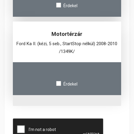
Érdekel
Motortérzár
Ford Ka II. (kézi, 5 seb., StartStop nélkül) 2008-2010
/1349K/
Érdekel