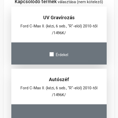
Kapcsolódó termék
választása (nem kötelező)
UV Gravírozás
Ford C-Max II. (kézi, 6 seb., "R"-elöl) 2010-től
/1496K/
Érdekel
Autószéf
Ford C-Max II. (kézi, 6 seb., "R"-elöl) 2010-től
/1496K/