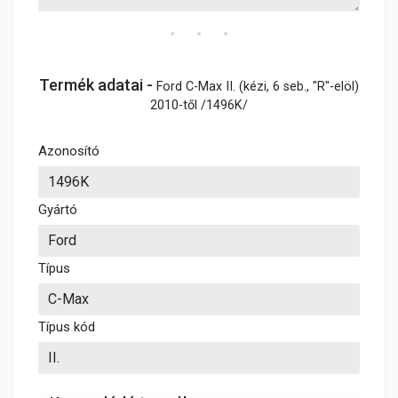
Termék adatai -
Ford C-Max II. (kézi, 6 seb., "R"-elöl)
2010-től /1496K/
Azonosító
Gyártó
Típus
Típus kód