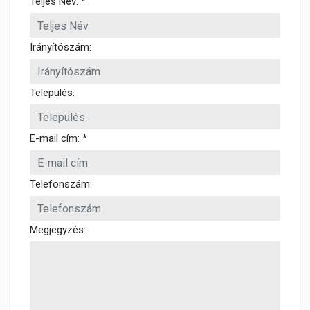
Teljes Név: *
Irányítószám:
Település:
E-mail cím: *
Telefonszám:
Megjegyzés: