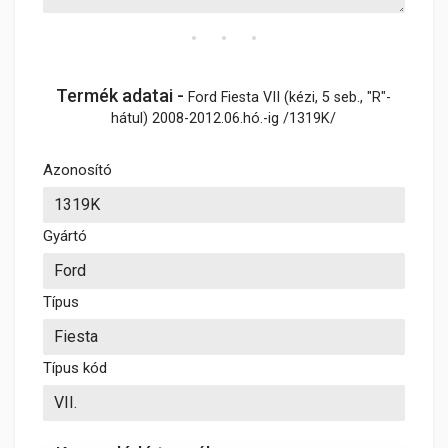
Termék adatai -
Ford Fiesta VII (kézi, 5 seb., "R"-
hátul) 2008-2012.06.hó.-ig /1319K/
Azonosító
Gyártó
Típus
Típus kód