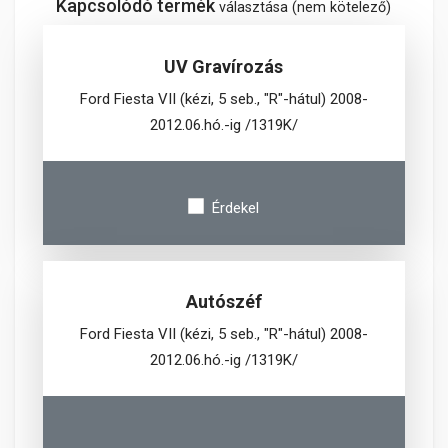
Kapcsolódó termék
választása (nem kötelező)
UV Gravírozás
Ford Fiesta VII (kézi, 5 seb., "R"-hátul) 2008-
2012.06.hó.-ig /1319K/
Érdekel
Autószéf
Ford Fiesta VII (kézi, 5 seb., "R"-hátul) 2008-
2012.06.hó.-ig /1319K/