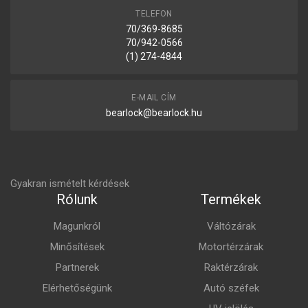
TELEFON
70/369-8685
70/942-0566
(1) 274-4844
E-MAIL CÍM
bearlock@bearlock.hu
Gyakran ismételt kérdések
Rólunk
Termékek
Magunkról
Váltózárak
Minősítések
Motortérzárak
Partnerek
Raktérzárak
Elérhetőségünk
Autó széfek