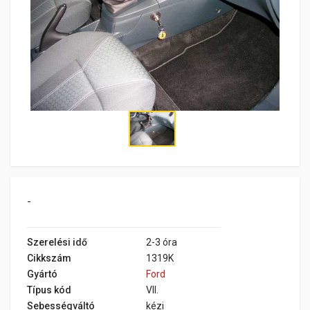
-
Szerelési idő
2-3 óra
Cikkszám
1319K
Gyártó
Ford
Típus kód
VII.
Sebességváltó
kézi