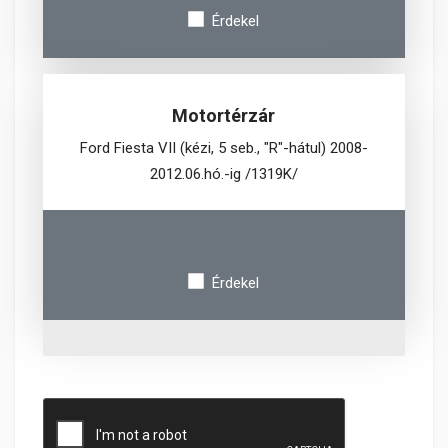
Érdekel
Motortérzár
Ford Fiesta VII (kézi, 5 seb., "R"-hátul) 2008-
2012.06.hó.-ig /1319K/
Érdekel