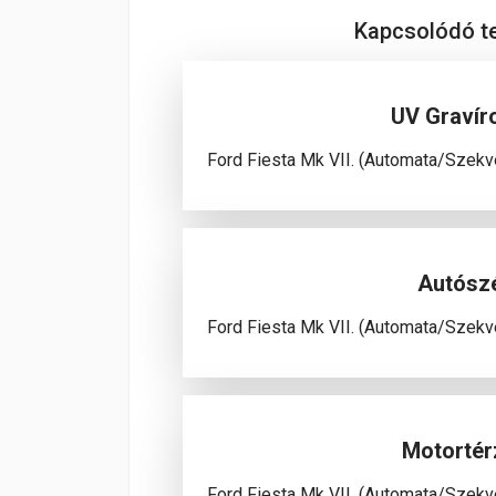
Kapcsolódó 
UV Gravír
Ford Fiesta Mk VII. (Automata/Szek
Autósz
Ford Fiesta Mk VII. (Automata/Szek
Motortér
Ford Fiesta Mk VII. (Automata/Szek