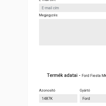
Megjegyzés:
Termék adatai -
Ford Fiesta M
Azonosító
Gyártó