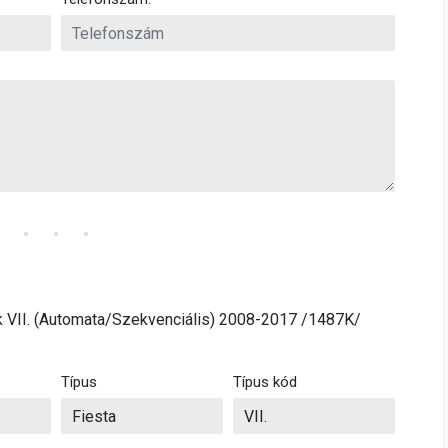
k VII. (Automata/Szekvenciális) 2008-2017 /1487K/
Típus
Típus kód