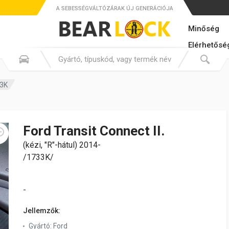
A SEBESSÉGVÁLTÓZÁRAK ÚJ GENERÁCIÓJA
Minőség
Elérhetősé
33K
Ford Transit Connect II.
(kézi, "R"-hátul) 2014-
/1733K/
-
Jellemzők:
Gyártó:
Ford