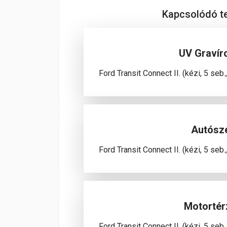
Kapcsolódó 
UV Gravír
Ford Transit Connect II. (kézi, 5 seb
Autósz
Ford Transit Connect II. (kézi, 5 seb
Motortér
Ford Transit Connect II. (kézi, 5 seb