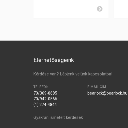
Elérhetőségeink
Kérdése van? Lépjenk velünk kapcsolatba!
TELEFON
E-MAIL CÍM
70/369-8685
bearlock@bearlock.hu
70/942-0566
(1) 274-4844
Gyakran ismételt kérdések