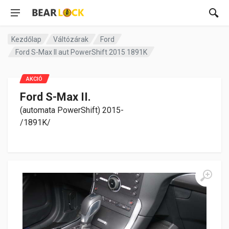
Kezdőlap
Váltózárak
Ford
Ford S-Max II aut PowerShift 2015 1891K
AKCIÓ
Ford S-Max II.
(automata PowerShift) 2015-
/1891K/