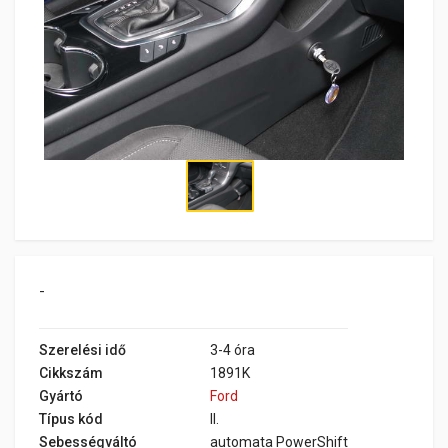
-
Szerelési idő
3-4 óra
Cikkszám
1891K
Gyártó
Ford
Típus kód
II.
Sebességváltó
automata PowerShift