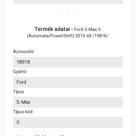
Termék adatai -
Ford S-Max II.
(Automata/PowerShift) 2015-től /1981K/
Azonosító
Gyártó
Típus
Típus kód