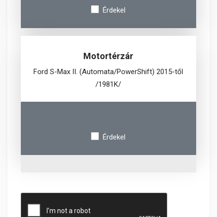
Érdekel
Motortérzár
Ford S-Max II. (Automata/PowerShift) 2015-től
/1981K/
Érdekel