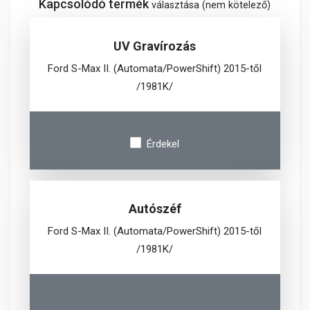
Kapcsolódó termék
választása (nem kötelező)
UV Gravírozás
Ford S-Max II. (Automata/PowerShift) 2015-től
/1981K/
Érdekel
Autószéf
Ford S-Max II. (Automata/PowerShift) 2015-től
/1981K/