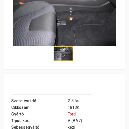
-
Szerelési idő
2-3 óra
Cikkszám
1813K
Gyártó
Ford
Típus kód
V. (BA7)
Sebességváltó
kézi