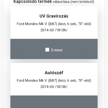
Kapcsolódó termék
választása (nem kötelező)
UV Gravírozás
Ford Mondeo Mk V. (BA7) (kézi, 6 seb., "R"-elöl)
2014-től /1813K/
Érdekel
Autószéf
Ford Mondeo Mk V. (BA7) (kézi, 6 seb., "R"-elöl)
2014-től /1813K/