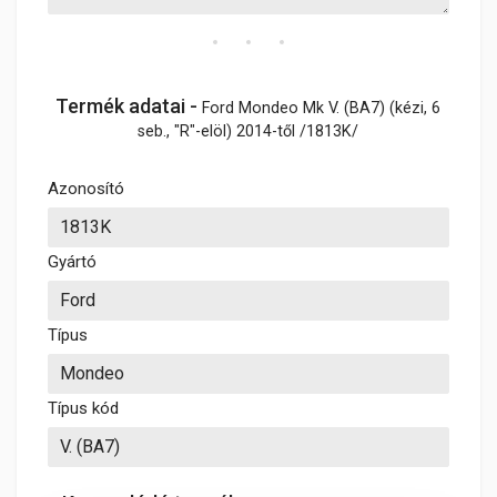
Termék adatai -
Ford Mondeo Mk V. (BA7) (kézi, 6
seb., "R"-elöl) 2014-től /1813K/
Azonosító
Gyártó
Típus
Típus kód