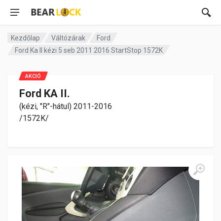
Kezdőlap
Váltózárak
Ford
Ford Ka II kézi 5 seb 2011 2016 StartStop 1572K
AKCIÓ
Ford KA II.
(kézi, "R"-hátul) 2011-2016
/1572K/