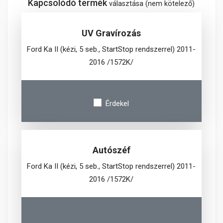
Kapcsolódó termék
választása (nem kötelező)
UV Gravírozás
Ford Ka II (kézi, 5 seb., StartStop rendszerrel) 2011-
2016 /1572K/
Érdekel
Autószéf
Ford Ka II (kézi, 5 seb., StartStop rendszerrel) 2011-
2016 /1572K/