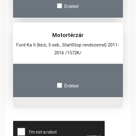
Érdekel
Motortérzár
Ford Ka II (kézi, 5 seb., StartStop rendszerrel) 2011-
2016 /1572K/
Érdekel