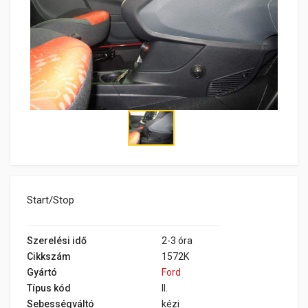
Start/Stop
Szerelési idő
2-3 óra
Cikkszám
1572K
Gyártó
Ford
Típus kód
II.
Sebességváltó
kézi