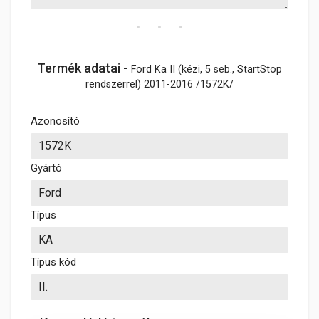
Termék adatai -
Ford Ka II (kézi, 5 seb., StartStop
rendszerrel) 2011-2016 /1572K/
Azonosító
Gyártó
Típus
Típus kód