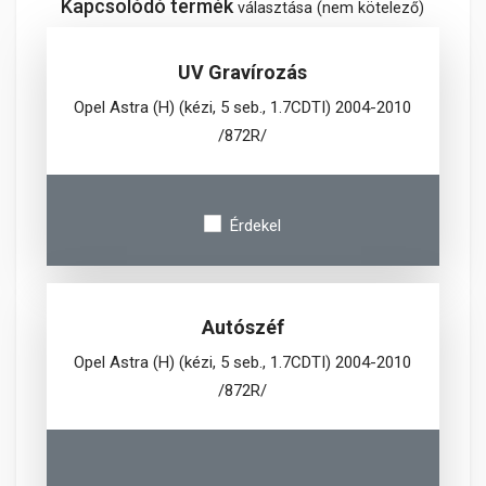
Kapcsolódó termék
választása (nem kötelező)
UV Gravírozás
Opel Astra (H) (kézi, 5 seb., 1.7CDTI) 2004-2010
/872R/
Érdekel
Autószéf
Opel Astra (H) (kézi, 5 seb., 1.7CDTI) 2004-2010
/872R/