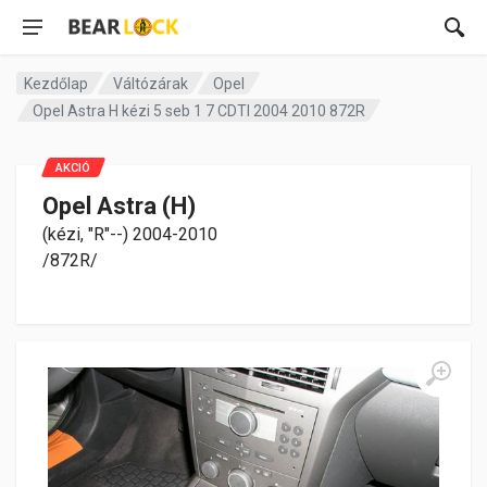
Kezdőlap
Váltózárak
Opel
Opel Astra H kézi 5 seb 1 7 CDTI 2004 2010 872R
AKCIÓ
Opel Astra (H)
(kézi, "R"--) 2004-2010
/872R/