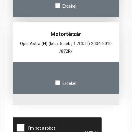
Érdekel
Motortérzár
Opel Astra (H) (kézi, 5 seb., 1.7CDTI) 2004-2010
/872R/
Érdekel