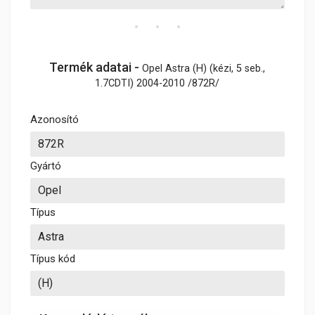
Termék adatai -
Opel Astra (H) (kézi, 5 seb.,
1.7CDTI) 2004-2010 /872R/
Azonosító
Gyártó
Típus
Típus kód