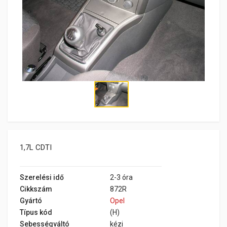
1,7L CDTI
Szerelési idő
2-3 óra
Cikkszám
872R
Gyártó
Opel
Típus kód
(H)
Sebességváltó
kézi