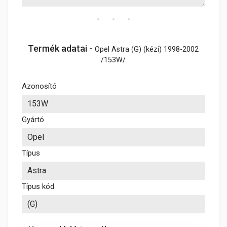
Termék adatai -
Opel Astra (G) (kézi) 1998-2002
/153W/
Azonosító
Gyártó
Típus
Típus kód