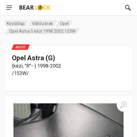
Kezdőlap
Váltózárak
Opel
Opel Astra G kézi 1998 2002 153W
AKCIÓ
Opel Astra (G)
(kézi, "R"--) 1998-2002
/153W/