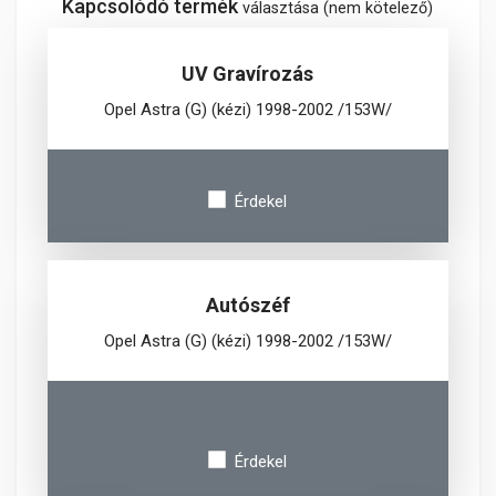
Kapcsolódó termék
választása (nem kötelező)
UV Gravírozás
Opel Astra (G) (kézi) 1998-2002 /153W/
Érdekel
Autószéf
Opel Astra (G) (kézi) 1998-2002 /153W/
Érdekel