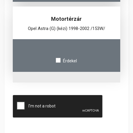
Motortérzár
Opel Astra (G) (kézi) 1998-2002 /153W/
Érdekel