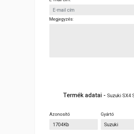
Megjegyzés:
Termék adatai -
Suzuki SX4 S
Azonosító
Gyártó