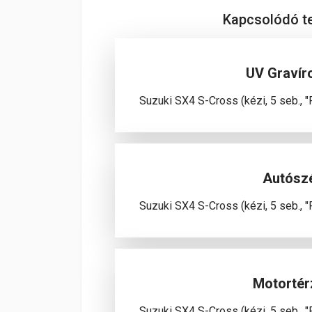
Kapcsolódó 
UV Gravír
Suzuki SX4 S-Cross (kézi, 5 seb., "
Autósz
Suzuki SX4 S-Cross (kézi, 5 seb., "
Motortér
Suzuki SX4 S-Cross (kézi, 5 seb., "