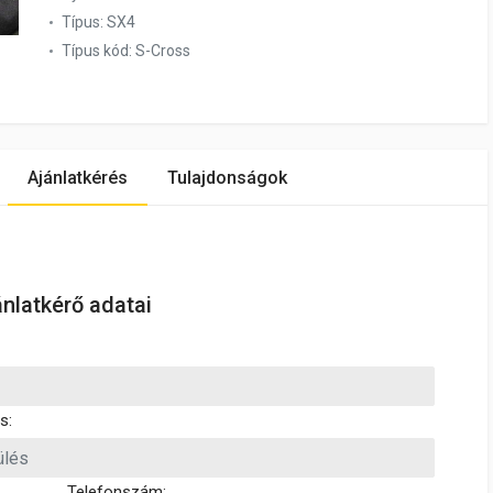
Típus:
SX4
Típus kód:
S-Cross
Ajánlatkérés
Tulajdonságok
ánlatkérő adatai
s:
Telefonszám: