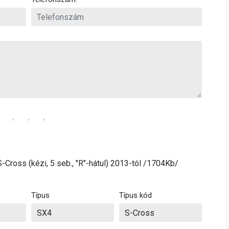
-Cross (kézi, 5 seb., "R"-hátul) 2013-tól /1704Kb/
Típus
Típus kód