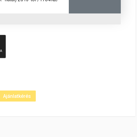
1704Kb