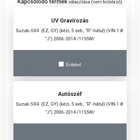
Kapcsolódó termék
választása (nem kötelező)
UV Gravírozás
Suzuki SX4 (EZ, GY) (kézi, 5 seb., "R"-hátul) (VIN 1.#:
"J") 2006-2014 /1155W/
Érdekel
Autószéf
Suzuki SX4 (EZ, GY) (kézi, 5 seb., "R"-hátul) (VIN 1.#:
"J") 2006-2014 /1155W/