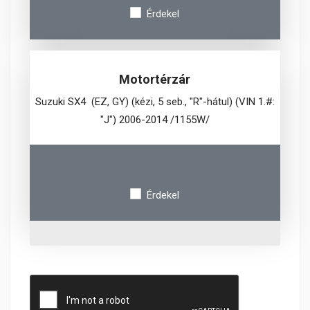
Érdekel
Motortérzár
Suzuki SX4 (EZ, GY) (kézi, 5 seb., "R"-hátul) (VIN 1.#:
"J") 2006-2014 /1155W/
Érdekel