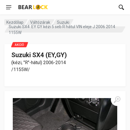
Kezdőlap
Váltózárak
Suzuki
Suzuki SX4 EY GY kézi 5 seb R hátul VIN eleje J 2006 2014
1155W
AKCIÓ
Suzuki SX4 (EY,GY)
(kézi, "R"-hátul) 2006-2014
/1155W/