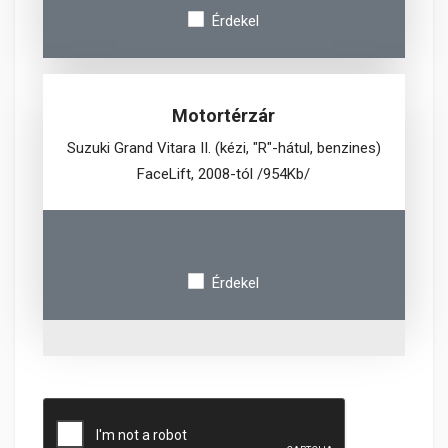
Érdekel
Motortérzár
Suzuki Grand Vitara II. (kézi, "R"-hátul, benzines)
FaceLift, 2008-tól /954Kb/
Érdekel