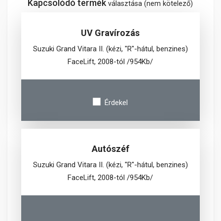
Kapcsolódó termék
választása (nem kötelező)
UV Gravírozás
Suzuki Grand Vitara II. (kézi, "R"-hátul, benzines)
FaceLift, 2008-tól /954Kb/
Érdekel
Autószéf
Suzuki Grand Vitara II. (kézi, "R"-hátul, benzines)
FaceLift, 2008-tól /954Kb/