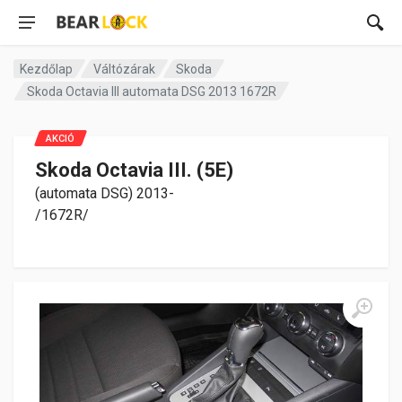
Kezdőlap
Váltózárak
Skoda
Skoda Octavia III automata DSG 2013 1672R
AKCIÓ
Skoda Octavia III. (5E)
(automata DSG) 2013-
/1672R/