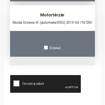
Motortérzár
Skoda Octavia III. (automata/DSG) 2013-tól /1672R/
Érdekel