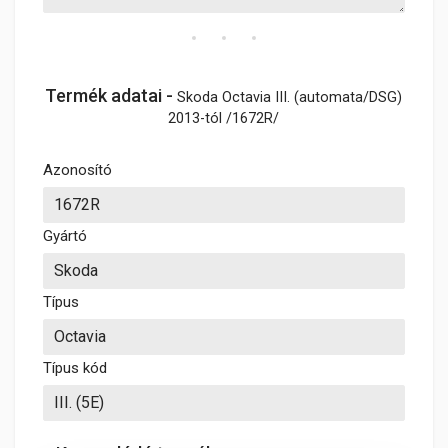
Termék adatai -
Skoda Octavia III. (automata/DSG)
2013-tól /1672R/
Azonosító
Gyártó
Típus
Típus kód