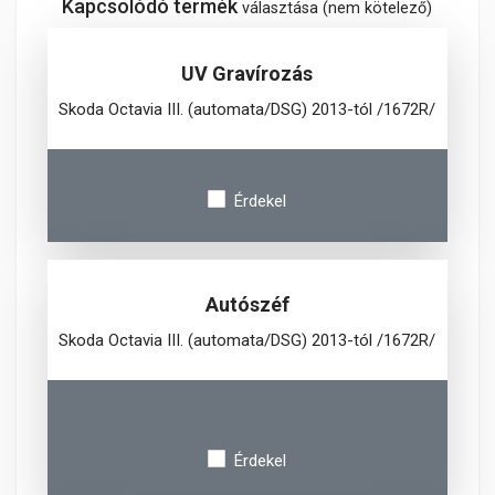
Kapcsolódó termék
választása (nem kötelező)
UV Gravírozás
Skoda Octavia III. (automata/DSG) 2013-tól /1672R/
Érdekel
Autószéf
Skoda Octavia III. (automata/DSG) 2013-tól /1672R/
Érdekel