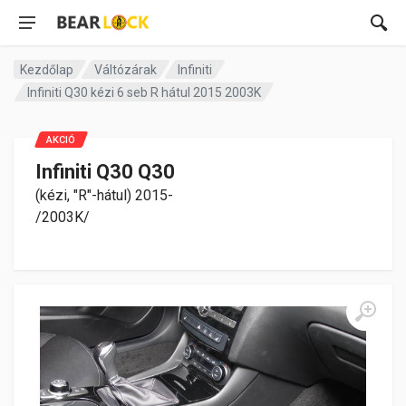
Kezdőlap
Váltózárak
Infiniti
Infiniti Q30 kézi 6 seb R hátul 2015 2003K
AKCIÓ
Infiniti Q30 Q30
(kézi, "R"-hátul) 2015-
/2003K/