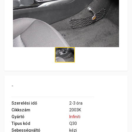
-
Szerelési idő
2-3 óra
Cikkszám
2003K
Gyártó
Infiniti
Típus kód
Q30
Sebességváltó
kézi