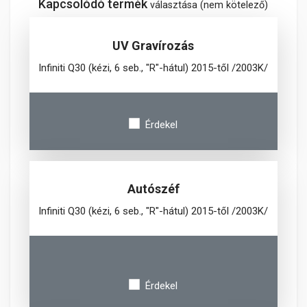
Kapcsolódó termék
választása (nem kötelező)
UV Gravírozás
Infiniti Q30 (kézi, 6 seb., "R"-hátul) 2015-től /2003K/
Érdekel
Autószéf
Infiniti Q30 (kézi, 6 seb., "R"-hátul) 2015-től /2003K/
Érdekel