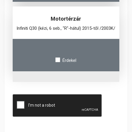
Motortérzár
Infiniti Q30 (kézi, 6 seb., "R"-hátul) 2015-től /2003K/
Érdekel