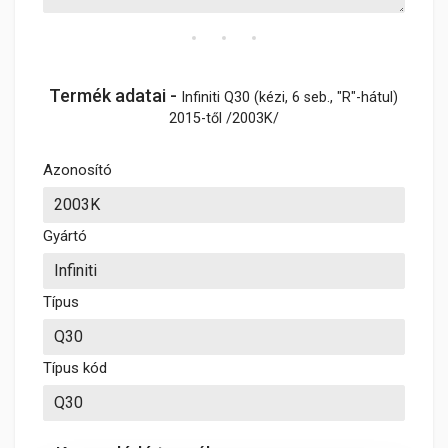
Termék adatai -
Infiniti Q30 (kézi, 6 seb., "R"-hátul)
2015-től /2003K/
Azonosító
Gyártó
Típus
Típus kód