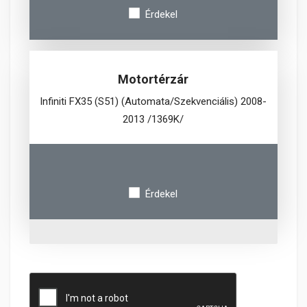
Érdekel
Motortérzár
Infiniti FX35 (S51) (Automata/Szekvenciális) 2008-
2013 /1369K/
Érdekel