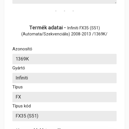
Termék adatai -
Infiniti FX35 (S51)
(Automata/Szekvenciális) 2008-2013 /1369K/
Azonosító
Gyártó
Típus
Típus kód