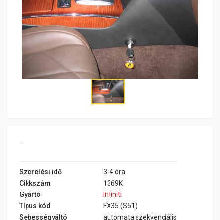
-
Szerelési idő
3-4 óra
Cikkszám
1369K
Gyártó
Infiniti
Típus kód
FX35 (S51)
Sebességváltó
automata szekvenciális