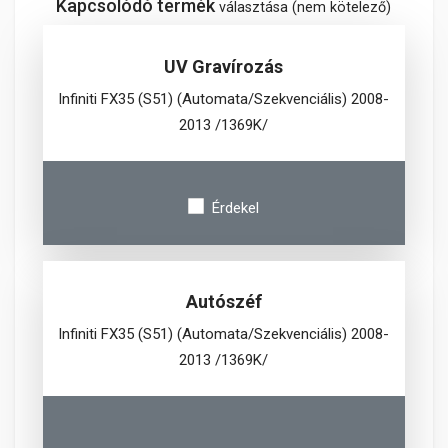
Kapcsolódó termék
választása (nem kötelező)
UV Gravírozás
Infiniti FX35 (S51) (Automata/Szekvenciális) 2008-
2013 /1369K/
Érdekel
Autószéf
Infiniti FX35 (S51) (Automata/Szekvenciális) 2008-
2013 /1369K/