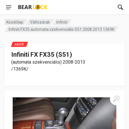
Kezdőlap
Váltózárak
Infiniti
Infiniti FX35 automata szekvenciális S51 2008 2013 1369K
AKCIÓ
Infiniti FX FX35 (S51)
(automata szekvenciális) 2008-2013
/1369K/