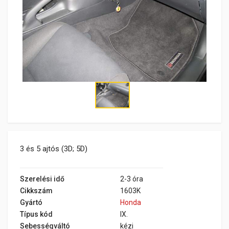
3 és 5 ajtós (3D; 5D)
Szerelési idő
2-3 óra
Cikkszám
1603K
Gyártó
Honda
Típus kód
IX.
Sebességváltó
kézi