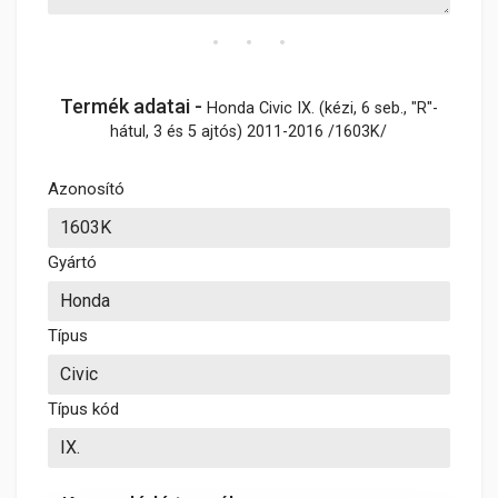
Termék adatai -
Honda Civic IX. (kézi, 6 seb., "R"-
hátul, 3 és 5 ajtós) 2011-2016 /1603K/
Azonosító
Gyártó
Típus
Típus kód