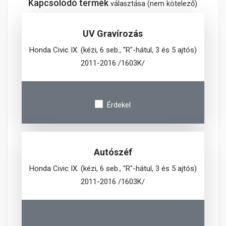
Kapcsolódó termék
választása (nem kötelező)
UV Gravírozás
Honda Civic IX. (kézi, 6 seb., "R"-hátul, 3 és 5 ajtós)
2011-2016 /1603K/
Érdekel
Autószéf
Honda Civic IX. (kézi, 6 seb., "R"-hátul, 3 és 5 ajtós)
2011-2016 /1603K/