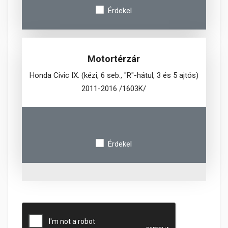
Érdekel
Motortérzár
Honda Civic IX. (kézi, 6 seb., "R"-hátul, 3 és 5 ajtós)
2011-2016 /1603K/
Érdekel