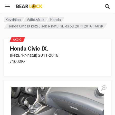
Kezdőlap
Váltózárak
Honda
Honda Civic IX kézi 6 seb R hátul 3D és 5D 2011 2016 1603K
AKCIÓ
Honda Civic IX.
(kézi, "R"-hátul) 2011-2016
/1603K/