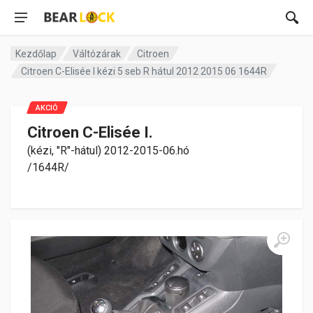
Kezdőlap
Váltózárak
Citroen
Citroen C-Elisée I kézi 5 seb R hátul 2012 2015 06 1644R
AKCIÓ
Citroen C-Elisée I.
(kézi, "R"-hátul) 2012-2015-06.hó
/1644R/