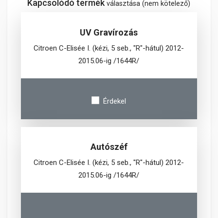
Kapcsolódó termék
választása (nem kötelező)
UV Gravírozás
Citroen C-Elisée I. (kézi, 5 seb., "R"-hátul) 2012-
2015.06-ig /1644R/
Érdekel
Autószéf
Citroen C-Elisée I. (kézi, 5 seb., "R"-hátul) 2012-
2015.06-ig /1644R/