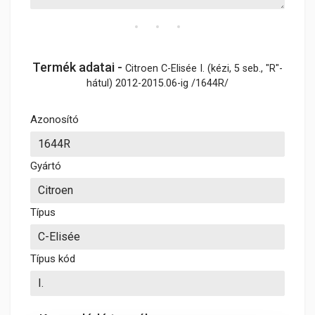
Termék adatai -
Citroen C-Elisée I. (kézi, 5 seb., "R"-
hátul) 2012-2015.06-ig /1644R/
Azonosító
Gyártó
Típus
Típus kód