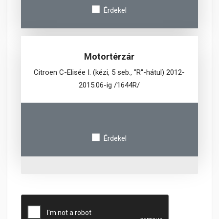
Érdekel
Motortérzár
Citroen C-Elisée I. (kézi, 5 seb., "R"-hátul) 2012-
2015.06-ig /1644R/
Érdekel