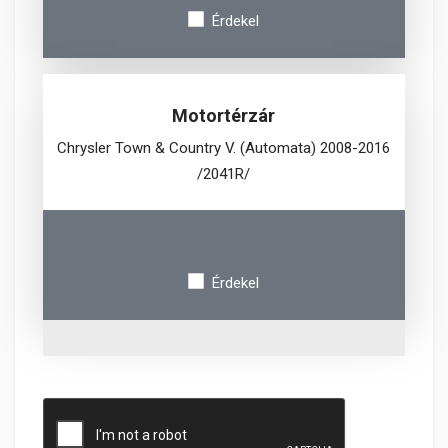
Érdekel
Motortérzár
Chrysler Town & Country V. (Automata) 2008-2016
/2041R/
Érdekel