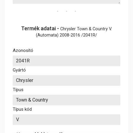
Termék adatai -
Chrysler Town & Country V.
(Automata) 2008-2016 /2041R/
Azonosító
Gyártó
Típus
Típus kód