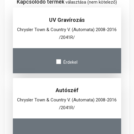
Kapcsolódó termék
választása (nem kötelező)
UV Gravírozás
Chrysler Town & Country V. (Automata) 2008-2016
/2041R/
Érdekel
Autószéf
Chrysler Town & Country V. (Automata) 2008-2016
/2041R/