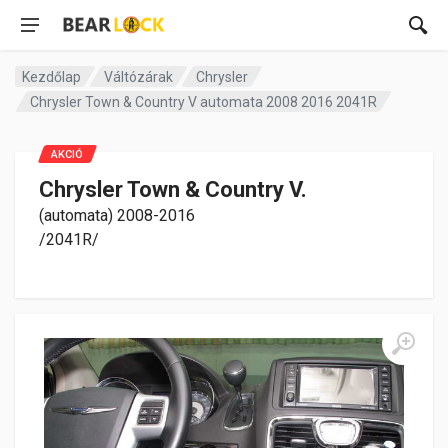
Kezdőlap
Váltózárak
Chrysler
Chrysler Town & Country V automata 2008 2016 2041R
AKCIÓ
Chrysler Town & Country V.
(automata) 2008-2016
/2041R/