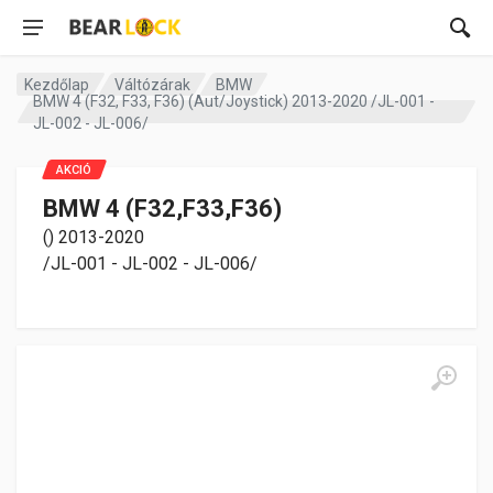
Kezdőlap
Váltózárak
BMW
BMW 4 (F32, F33, F36) (Aut/Joystick) 2013-2020 /JL-001 -
JL-002 - JL-006/
AKCIÓ
BMW 4 (F32,F33,F36)
() 2013-2020
/JL-001 - JL-002 - JL-006/