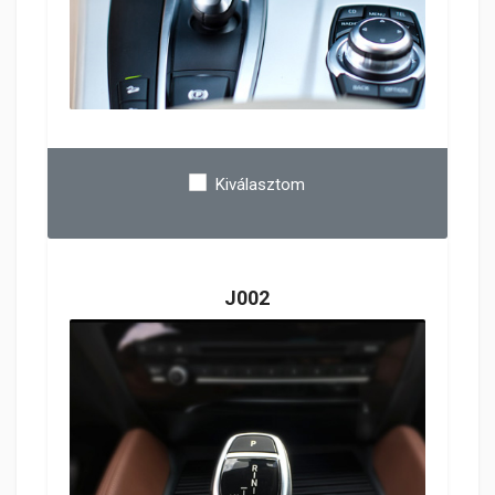
Kiválasztom
J002