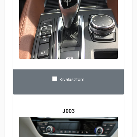
Kiválasztom
J003