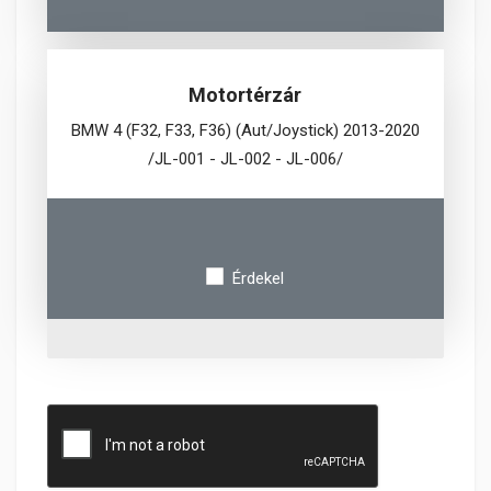
Motortérzár
BMW 4 (F32, F33, F36) (Aut/Joystick) 2013-2020
/JL-001 - JL-002 - JL-006/
Érdekel