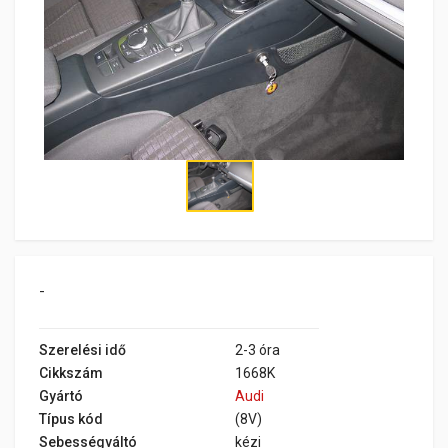
-
Szerelési idő
2-3 óra
Cikkszám
1668K
Gyártó
Audi
Típus kód
(8V)
Sebességváltó
kézi