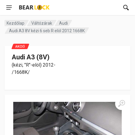
Kezdőlap
Váltózárak
Audi
Audi A3 8V kézi 6 seb R elöl 2012 1668K
AKCIÓ
Audi A3 (8V)
(kézi, "R"-elöl) 2012-
/1668K/