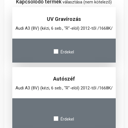
Kapcsolódó termék
választása (nem kötelező)
UV Gravírozás
Audi A3 (8V) (kézi, 6 seb., "R"-elöl) 2012-től /1668K/
Érdekel
Autószéf
Audi A3 (8V) (kézi, 6 seb., "R"-elöl) 2012-től /1668K/
Érdekel