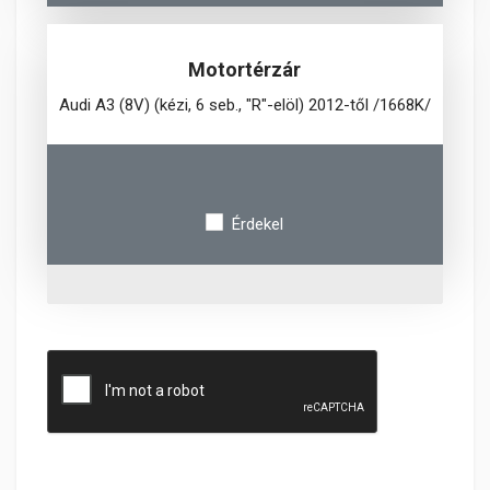
Motortérzár
Audi A3 (8V) (kézi, 6 seb., "R"-elöl) 2012-től /1668K/
Érdekel